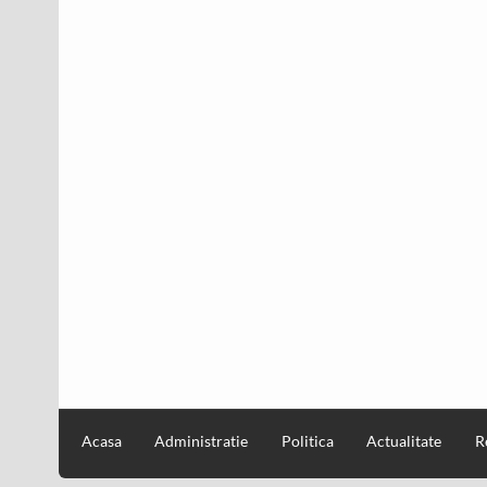
Acasa
Administratie
Politica
Actualitate
R