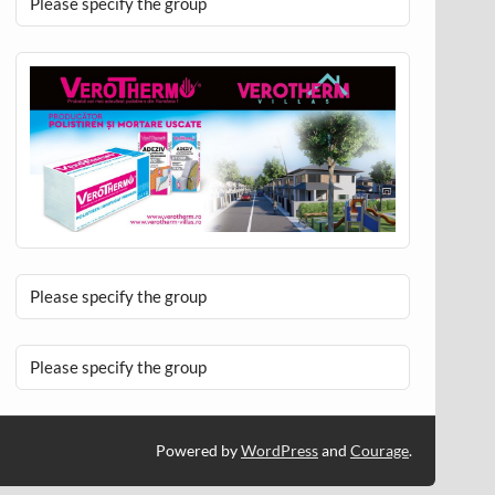
Please specify the group
Please specify the group
Please specify the group
Powered by
WordPress
and
Courage
.