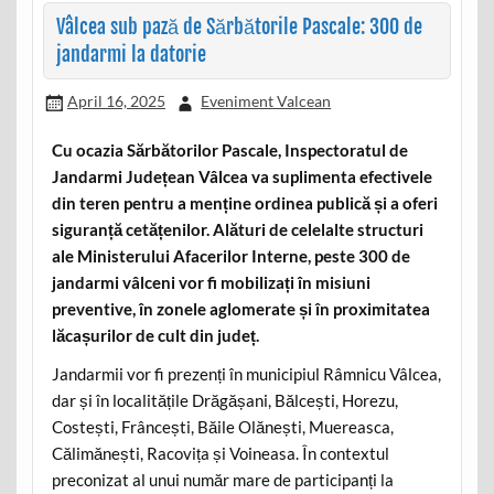
Vâlcea sub pază de Sărbătorile Pascale: 300 de
jandarmi la datorie
April 16, 2025
Eveniment Valcean
Cu ocazia Sărbătorilor Pascale, Inspectoratul de
Jandarmi Județean Vâlcea va suplimenta efectivele
din teren pentru a menține ordinea publică și a oferi
siguranță cetățenilor. Alături de celelalte structuri
ale Ministerului Afacerilor Interne, peste 300 de
jandarmi vâlceni vor fi mobilizați în misiuni
preventive, în zonele aglomerate și în proximitatea
lăcașurilor de cult din județ.
Jandarmii vor fi prezenți în municipiul Râmnicu Vâlcea,
dar și în localitățile Drăgășani, Bălcești, Horezu,
Costești, Frâncești, Băile Olănești, Muereasca,
Călimănești, Racovița și Voineasa. În contextul
preconizat al unui număr mare de participanți la