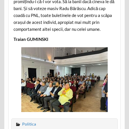
promițîndu-i că-l vor vota. Să ia banii dacă cineva le dă
bani. Și să voteze masiv Radu Bărăscu. Adică cap
coadă cu PNL, toate buletinele de vot pentru a scăpa
orașul de acest individ, apropiat mai mult prin
comportament altei specii, dar nu celei umane.
Traian GUMINSKI
Politica