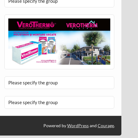
Please specify the group
Please specify the group
Please specify the group
Powered by
WordPress
and
Courage
.