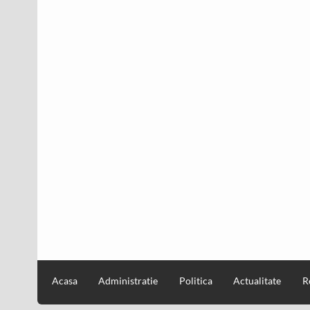
Acasa
Administratie
Politica
Actualitate
R