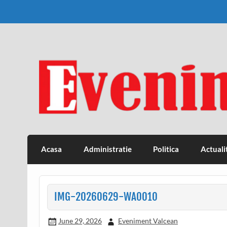
Skip
to
content
Eveniment Valcean
Acasa
Administratie
Politica
Actuali
IMG-20260629-WA0010
June 29, 2026
Eveniment Valcean