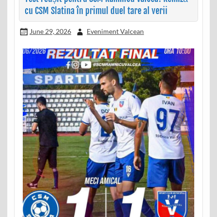
cu CSM Slatina în primul duel tare al verii
June 29, 2026
Eveniment Valcean