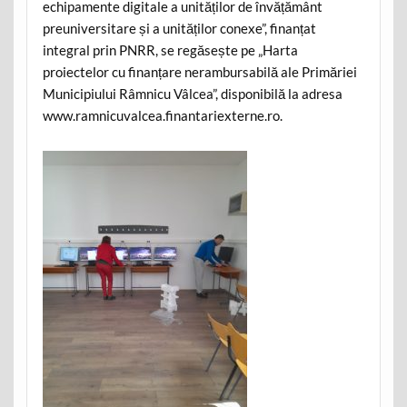
echipamente digitale a unităților de învățământ
preuniversitare și a unităților conexe”, finanțat
integral prin PNRR, se regăsește pe „Harta
proiectelor cu finanțare nerambursabilă ale Primăriei
Municipiului Râmnicu Vâlcea”, disponibilă la adresa
www.ramnicuvalcea.finantariexterne.ro.