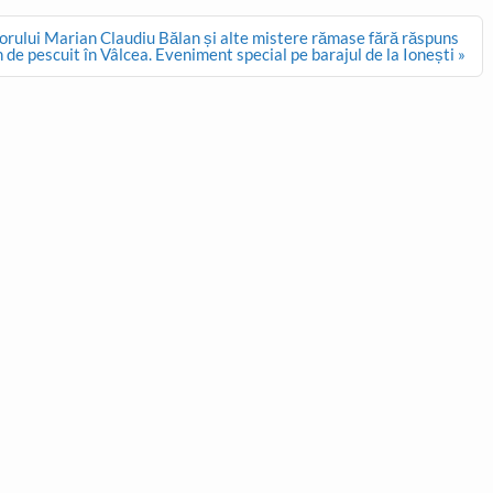
esorului Marian Claudiu Bălan și alte mistere rămase fără răspuns
de pescuit în Vâlcea. Eveniment special pe barajul de la Ionești »