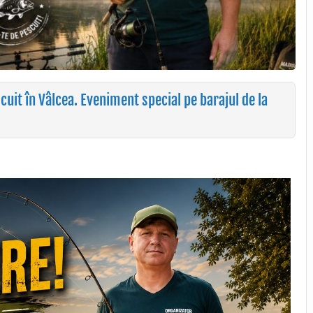
cuit în Vâlcea. Eveniment special pe barajul de la