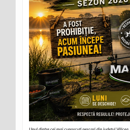
Unul dintre cei mai cunoscuți pescari din județul Vâlcea