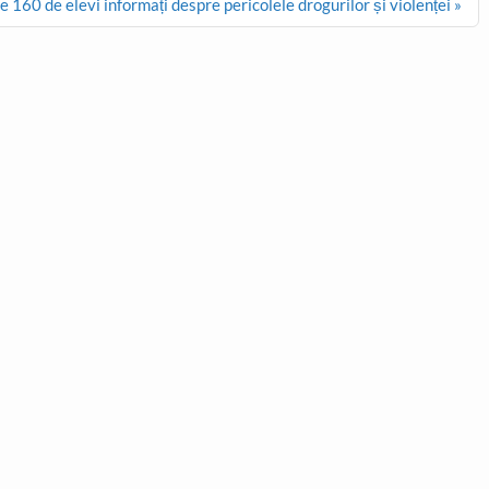
este 160 de elevi informați despre pericolele drogurilor și violenței »