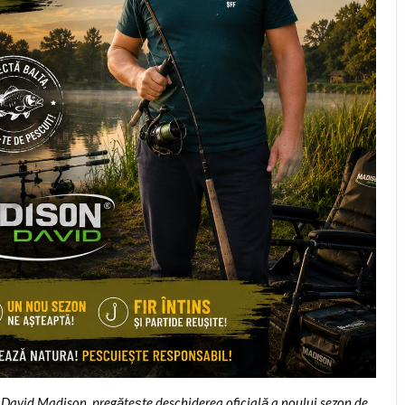
, David Madison, pregătește deschiderea oficială a noului sezon de