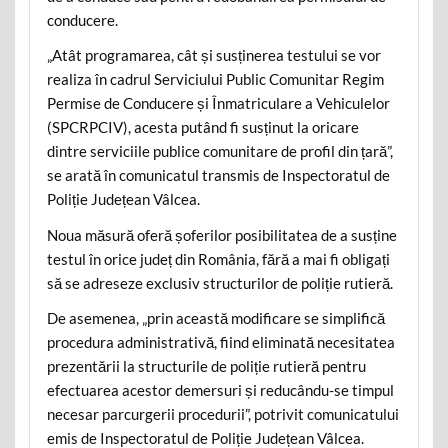
conducere.
„Atât programarea, cât și susținerea testului se vor
realiza în cadrul Serviciului Public Comunitar Regim
Permise de Conducere și Înmatriculare a Vehiculelor
(SPCRPCIV), acesta putând fi susținut la oricare
dintre serviciile publice comunitare de profil din țară”,
se arată în comunicatul transmis de Inspectoratul de
Poliție Județean Vâlcea.
Noua măsură oferă șoferilor posibilitatea de a susține
testul în orice județ din România, fără a mai fi obligați
să se adreseze exclusiv structurilor de poliție rutieră.
De asemenea, „prin această modificare se simplifică
procedura administrativă, fiind eliminată necesitatea
prezentării la structurile de poliție rutieră pentru
efectuarea acestor demersuri și reducându-se timpul
necesar parcurgerii procedurii”, potrivit comunicatului
emis de Inspectoratul de Poliție Județean Vâlcea.