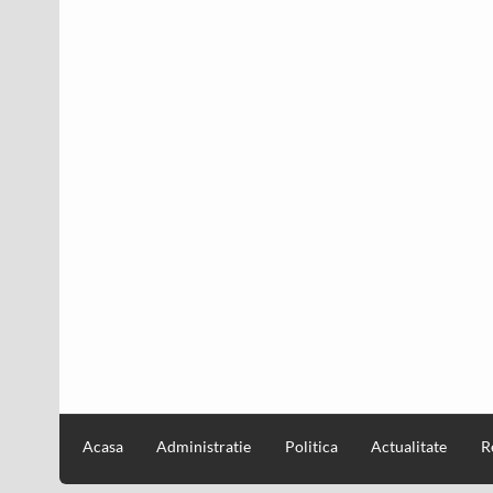
Acasa
Administratie
Politica
Actualitate
R