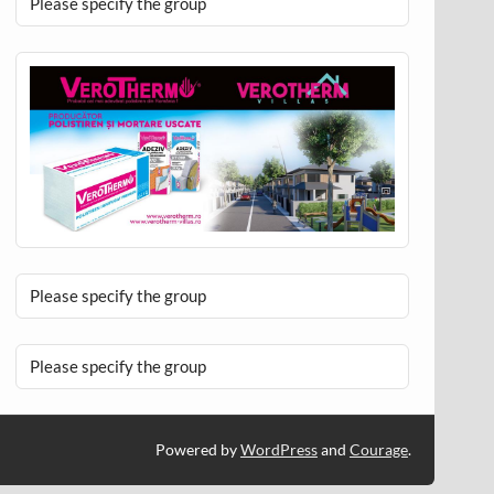
Please specify the group
Please specify the group
Please specify the group
Powered by
WordPress
and
Courage
.