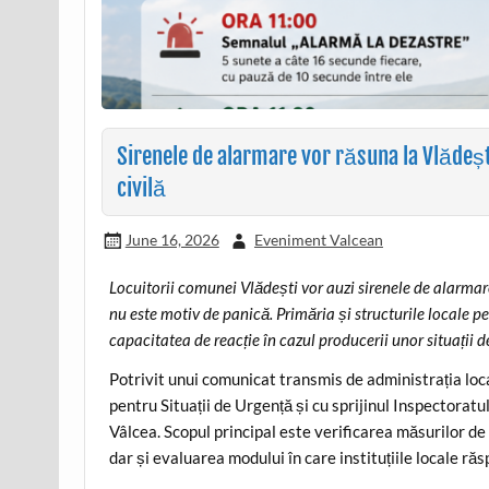
Sirenele de alarmare vor răsuna la Vlădești
civilă
June 16, 2026
Eveniment Valcean
Locuitorii comunei Vlădești vor auzi sirenele de alarmar
nu este motiv de panică. Primăria și structurile locale pe
capacitatea de reacție în cazul producerii unor situații de
Potrivit unui comunicat transmis de administrația loc
pentru Situații de Urgență și cu sprijinul Inspectorat
Vâlcea. Scopul principal este verificarea măsurilor de 
dar și evaluarea modului în care instituțiile locale răs