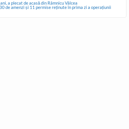
ani, a plecat de acasă din Râmnicu Vâlcea
0 de amenzi și 11 permise reținute în prima zi a operațiunii