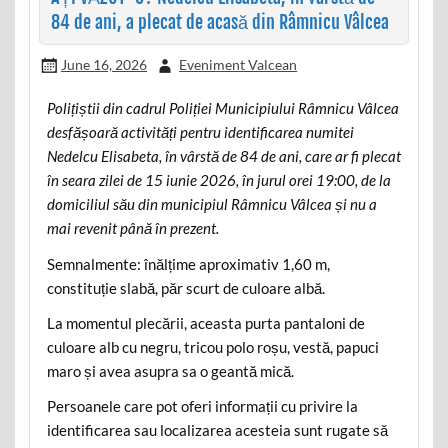
84 de ani, a plecat de acasă din Râmnicu Vâlcea
June 16, 2026
Eveniment Valcean
Polițiștii din cadrul Poliției Municipiului Râmnicu Vâlcea
desfășoară activități pentru identificarea numitei
Nedelcu Elisabeta, în vârstă de 84 de ani, care ar fi plecat
în seara zilei de 15 iunie 2026, în jurul orei 19:00, de la
domiciliul său din municipiul Râmnicu Vâlcea și nu a
mai revenit până în prezent.
Semnalmente: înălțime aproximativ 1,60 m,
constituție slabă, păr scurt de culoare albă.
La momentul plecării, aceasta purta pantaloni de
culoare alb cu negru, tricou polo roșu, vestă, papuci
maro și avea asupra sa o geantă mică.
Persoanele care pot oferi informații cu privire la
identificarea sau localizarea acesteia sunt rugate să