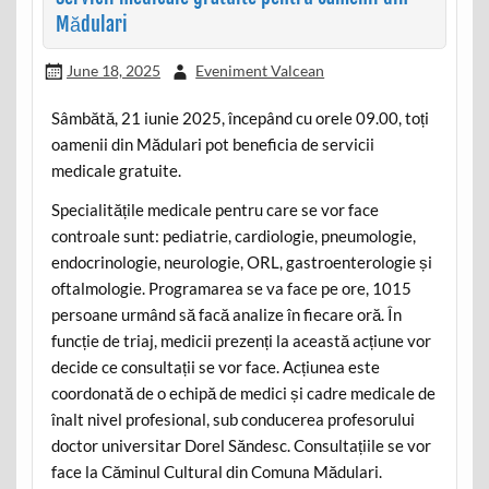
Mădulari
June 18, 2025
Eveniment Valcean
Sâmbătă, 21 iunie 2025, începând cu orele 09.00, toți
oamenii din Mădulari pot beneficia de servicii
medicale gratuite.
Specialitățile medicale pentru care se vor face
controale sunt: pediatrie, cardiologie, pneumologie,
endocrinologie, neurologie, ORL, gastroenterologie și
oftalmologie. Programarea se va face pe ore, 1015
persoane urmând să facă analize în fiecare oră. În
funcție de triaj, medicii prezenți la această acțiune vor
decide ce consultații se vor face. Acțiunea este
coordonată de o echipă de medici și cadre medicale de
înalt nivel profesional, sub conducerea profesorului
doctor universitar Dorel Săndesc. Consultațiile se vor
face la Căminul Cultural din Comuna Mădulari.