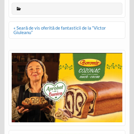
Post
« Seară de vis oferită de fantasticii de la “Victor
navigation
Giuleanu”