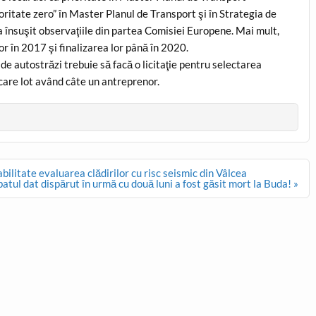
ritate zero” în Master Planul de Transport şi în Strategia de
 însuşit observaţiile din partea Comisiei Europene. Mai mult,
r în 2017 şi finalizarea lor până în 2020.
de autostrăzi trebuie să facă o licitaţie pentru selectarea
iecare lot având câte un antreprenor.
abilitate evaluarea clădirilor cu risc seismic din Vâlcea
atul dat dispărut în urmă cu două luni a fost găsit mort la Buda! »