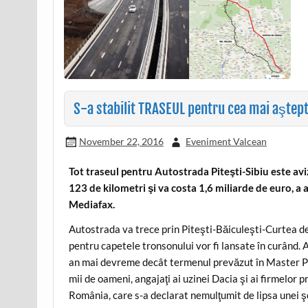
S-a stabilit TRASEUL pentru cea mai aştep
November 22, 2016
Eveniment Valcean
Tot traseul pentru Autostrada Piteşti-Sibiu este av
123 de kilometri şi va costa 1,6 miliarde de euro, a
Mediafax.
Autostrada va trece prin Piteşti-Băiculeşti-Curtea de
pentru capetele tronsonului vor fi lansate în curând. A
an mai devreme decât termenul prevăzut în Master Pla
mii de oameni, angajaţi ai uzinei Dacia şi ai firmelor pr
România, care s-a declarat nemulţumit de lipsa unei ş