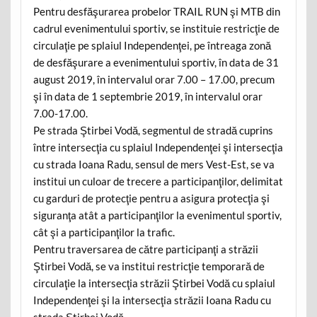
Pentru desfăşurarea probelor TRAIL RUN şi MTB din
cadrul evenimentului sportiv, se instituie restricţie de
circulaţie pe splaiul Independenţei, pe întreaga zonă
de desfăşurare a evenimentului sportiv, în data de 31
august 2019, în intervalul orar 7.00 – 17.00, precum
şi în data de 1 septembrie 2019, în intervalul orar
7.00-17.00.
Pe strada Ştirbei Vodă, segmentul de stradă cuprins
între intersecţia cu splaiul Independenţei şi intersecţia
cu strada Ioana Radu, sensul de mers Vest-Est, se va
institui un culoar de trecere a participanţilor, delimitat
cu garduri de protecţie pentru a asigura protecţia şi
siguranţa atât a participanţilor la evenimentul sportiv,
cât şi a participanţilor la trafic.
Pentru traversarea de către participanţi a străzii
Ştirbei Vodă, se va institui restricţie temporară de
circulaţie la intersecţia străzii Ştirbei Vodă cu splaiul
Independenţei şi la intersecţia străzii Ioana Radu cu
strada Ştirbei Vodă.