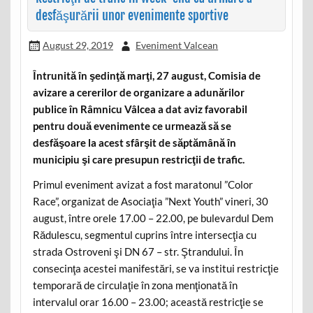
desfăşurării unor evenimente sportive
August 29, 2019
Eveniment Valcean
Întrunită în şedinţă marţi, 27 august, Comisia de
avizare a cererilor de organizare a adunărilor
publice în Râmnicu Vâlcea a dat aviz favorabil
pentru două evenimente ce urmează să se
desfăşoare la acest sfârşit de săptămână în
municipiu şi care presupun restricţii de trafic.
Primul eveniment avizat a fost maratonul ”Color
Race”, organizat de Asociaţia ”Next Youth” vineri, 30
august, între orele 17.00 – 22.00, pe bulevardul Dem
Rădulescu, segmentul cuprins între intersecţia cu
strada Ostroveni şi DN 67 – str. Ştrandului. În
consecinţa acestei manifestări, se va institui restricţie
temporară de circulaţie în zona menţionată în
intervalul orar 16.00 – 23.00; această restricţie se