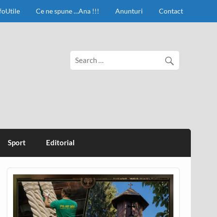
foUtile
Ce ne spune …Ana !!!
Anunturi
Contact
Sport
Editorial