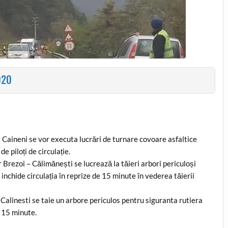
020
aineni se vor executa lucrări de turnare covoare asfaltice
de piloți de circulație.
rezoi – Călimănești se lucrează la tăieri arbori periculoși
 inchide circulația în reprize de 15 minute în vederea tăierii
linesti se taie un arbore periculos pentru siguranta rutiera
ă 15 minute.