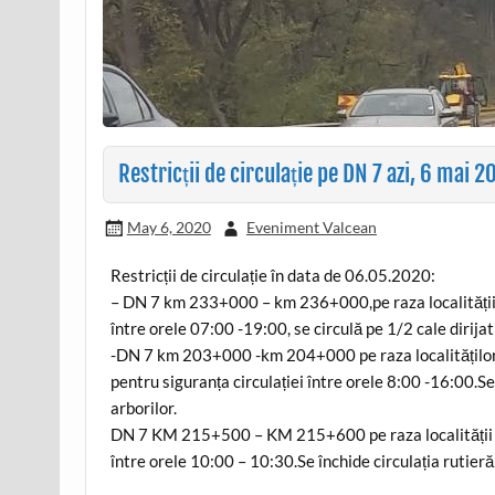
Restricții de circulație pe DN 7 azi, 6 mai 2
May 6, 2020
Eveniment Valcean
Restricții de circulație în data de 06.05.2020:
– DN 7 km 233+000 – km 236+000,pe raza localității C
între orele 07:00 -19:00, se circulă pe 1/2 cale dirijat 
-DN 7 km 203+000 -km 204+000 pe raza localităților B
pentru siguranța circulației între orele 8:00 -16:00.Se
arborilor.
DN 7 KM 215+500 – KM 215+600 pe raza localității Ca
între orele 10:00 – 10:30.Se închide circulația rutier