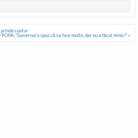
a prinde contur
PA: “Guvernul a spus că va face multe, dar nu a făcut nimic!” »