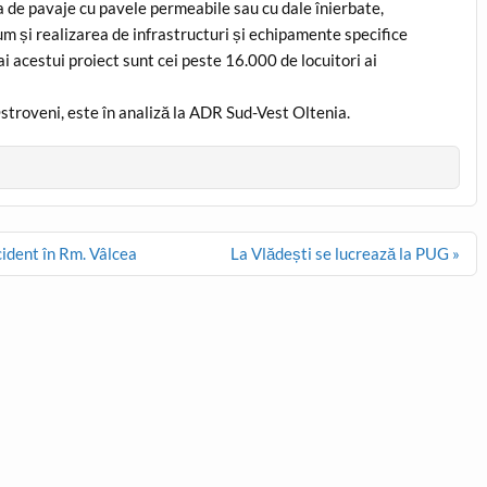
de pavaje cu pavele permeabile sau cu dale înierbate,
m și realizarea de infrastructuri și echipamente specifice
ai acestui proiect sunt cei peste 16.000 de locuitori ai
stroveni, este în analiză la ADR Sud-Vest Oltenia.
cident în Rm. Vâlcea
La Vlădești se lucrează la PUG »