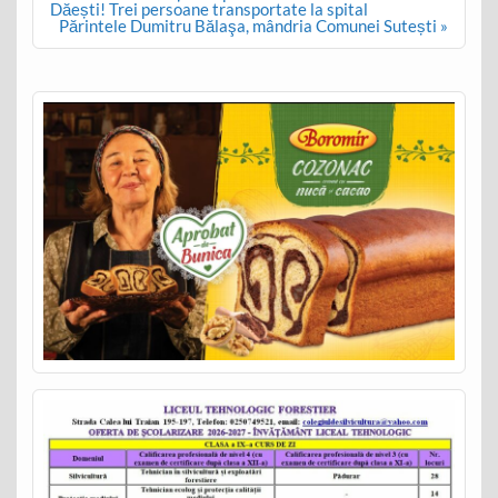
navigation
Dăești! Trei persoane transportate la spital
Părintele Dumitru Bălaşa, mândria Comunei Sutești »