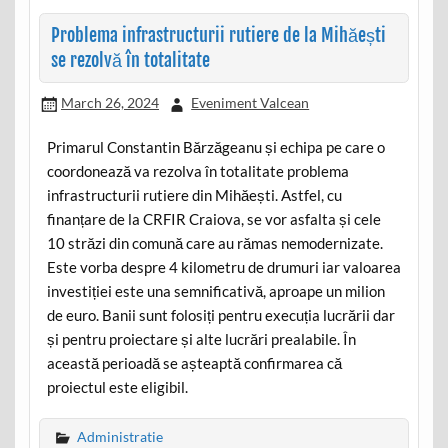
Problema infrastructurii rutiere de la Mihăești
se rezolvă în totalitate
March 26, 2024
Eveniment Valcean
Primarul Constantin Bărzăgeanu și echipa pe care o
coordonează va rezolva în totalitate problema
infrastructurii rutiere din Mihăești. Astfel, cu
finanțare de la CRFIR Craiova, se vor asfalta și cele
10 străzi din comună care au rămas nemodernizate.
Este vorba despre 4 kilometru de drumuri iar valoarea
investiției este una semnificativă, aproape un milion
de euro. Banii sunt folosiți pentru execuția lucrării dar
și pentru proiectare și alte lucrări prealabile. În
această perioadă se așteaptă confirmarea că
proiectul este eligibil.
Administratie