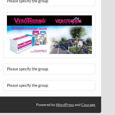
Please specify the group
Please specify the group
Please specify the group
Powered by
WordPress
and
Courage
.