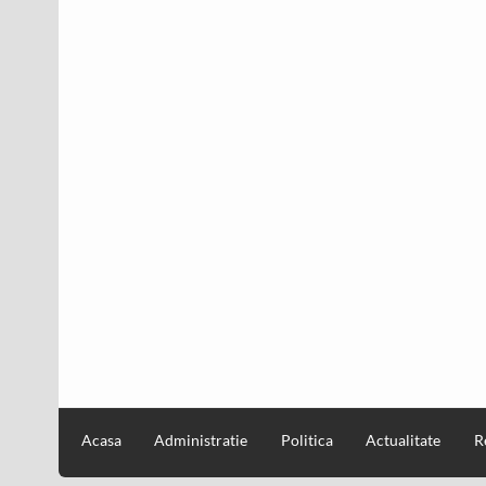
Acasa
Administratie
Politica
Actualitate
R