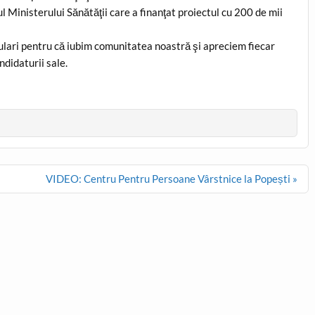
 Ministerului Sănătăţii care a finanţat proiectul cu 200 de mii
lari pentru că iubim comunitatea noastră şi apreciem fiecar
didaturii sale.
VIDEO: Centru Pentru Persoane Vârstnice la Popești »