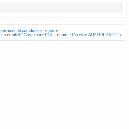
34 permise de comducere reținute
nea numită: “Guvernare PNL – numele tău este AUSTERITATE!” »