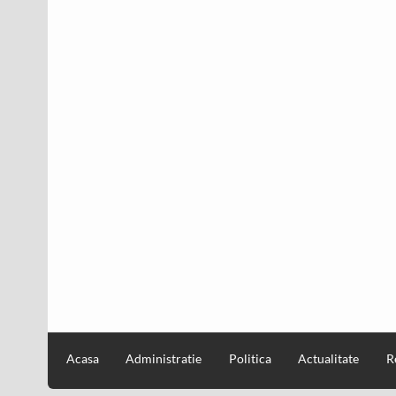
Acasa
Administratie
Politica
Actualitate
R