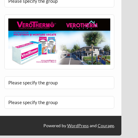
Please specify the group
Please specify the group
Please specify the group
Powered by
WordPress
and
Courage
.