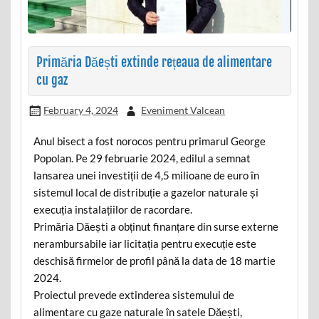
Primăria Dăești extinde rețeaua de alimentare
cu gaz
February 4, 2024
Eveniment Valcean
Anul bisect a fost norocos pentru primarul George
Popolan. Pe 29 februarie 2024, edilul a semnat
lansarea unei investiții de 4,5 milioane de euro în
sistemul local de distribuție a gazelor naturale și
execuția instalațiilor de racordare.
Primăria Dăești a obținut finanțare din surse externe
nerambursabile iar licitația pentru execuție este
deschisă firmelor de profil până la data de 18 martie
2024.
Proiectul prevede extinderea sistemului de
alimentare cu gaze naturale în satele Dăești,