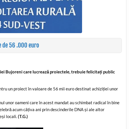
e de 56 .000 euro
i Bujoreni care lucrează proiectele, trebuie felicitați public
ru un proiect în valoare de 56 mii euro destinat achiziției unor
ul unor oameni care în acest mandat au schimbat radical în bine
elebră acum câțiva ani prin descinderile DNA și ale altor
eși locali.
(T.G.)