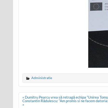
Administratie
Post
« Dumitru Pearcu vrea să retragă echipa “Unirea Tomș
navigation
Constantin Rădulescu: “Am promis si ne facem datoria: 
»