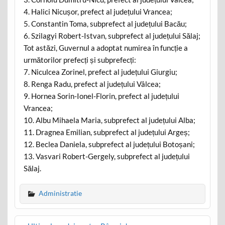
4. Halici Nicușor, prefect al județului Vrancea;
5. Constantin Toma, subprefect al județului Bacău;
6. Szilagyi Robert-Istvan, subprefect al județului Sălaj;
Tot astăzi, Guvernul a adoptat numirea în funcție a
următorilor prefecți și subprefecți:
7. Niculcea Zorinel, prefect al județului Giurgiu;
8. Renga Radu, prefect al județului Vâlcea;
9. Hornea Sorin-Ionel-Florin, prefect al județului
Vrancea;
10. Albu Mihaela Maria, subprefect al județului Alba;
11. Dragnea Emilian, subprefect al județului Argeș;
12. Beclea Daniela, subprefect al județului Botoșani;
13. Vasvari Robert-Gergely, subprefect al județului
Sălaj.
Administratie