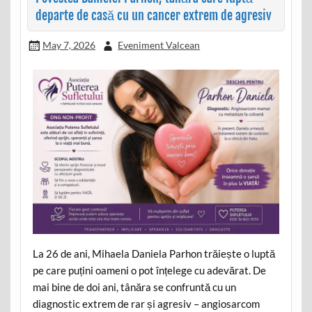
departe de casă cu un cancer extrem de agresiv
May 7, 2026
Eveniment Valcean
La 26 de ani, Mihaela Daniela Parhon trăiește o luptă
pe care puțini oameni o pot înțelege cu adevărat. De
mai bine de doi ani, tânăra se confruntă cu un
diagnostic extrem de rar și agresiv – angiosarcom