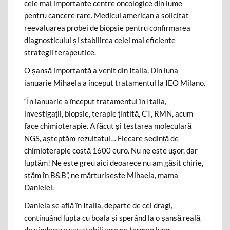
cele mai importante centre oncologice din lume
pentru cancere rare. Medicul american a solicitat
reevaluarea probei de biopsie pentru confirmarea
diagnosticului și stabilirea celei mai eficiente
strategii terapeutice.
O șansă importantă a venit din Italia. Din luna
ianuarie Mihaela a început tratamentul la IEO Milano.
“În ianuarie a început tratamentul în Italia,
investigații, biopsie, terapie țintită, CT, RMN, acum
face chimioterapie. A făcut și testarea moleculară
NGS, așteptăm rezultatul… Fiecare ședință de
chimioterapie costă 1600 euro. Nu ne este ușor, dar
luptăm! Ne este greu aici deoarece nu am găsit chirie,
stăm în B&B”, ne mărturisește Mihaela, mama
Danielei.
Daniela se află în Italia, departe de cei dragi,
continuând lupta cu boala și sperând la o șansă reală