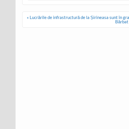
Post
« Lucrările de infrastructură de la Șirineasa sunt în gra
navigation
Bărbat 