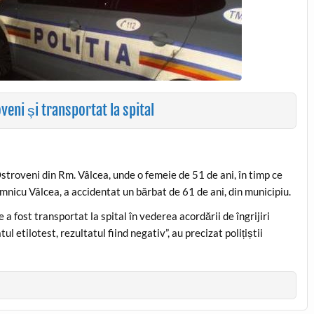
veni și transportat la spital
Ostroveni din Rm. Vâlcea, unde o femeie de 51 de ani, în timp ce
nicu Vâlcea, a accidentat un bărbat de 61 de ani, din municipiu.
 a fost transportat la spital în vederea acordării de îngrijiri
 etilotest, rezultatul fiind negativ”, au precizat polițiștii