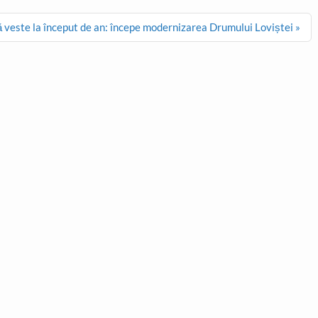
 veste la început de an: începe modernizarea Drumului Loviștei »