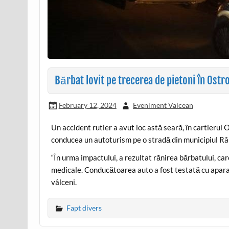
Bărbat lovit pe trecerea de pietoni în Ostro
February 12, 2024
Eveniment Valcean
Un accident rutier a avut loc astă seară, în cartierul 
conducea un autoturism pe o stradă din municipiul Râm
“În urma impactului, a rezultat rănirea bărbatului, care
medicale. Conducătoarea auto a fost testată cu aparatul
vâlceni.
Fapt divers