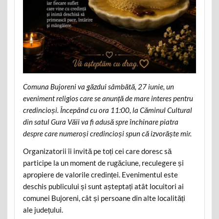
Comuna Bujoreni va găzdui sâmbătă, 27 iunie, un
eveniment religios care se anunță de mare interes pentru
credincioși. Începând cu ora 11:00, la Căminul Cultural
din satul Gura Văii va fi adusă spre închinare piatra
despre care numeroși credincioși spun că izvorăște mir.
Organizatorii îi invită pe toți cei care doresc să
participe la un moment de rugăciune, reculegere și
apropiere de valorile credinței. Evenimentul este
deschis publicului și sunt așteptați atât locuitori ai
comunei Bujoreni, cât și persoane din alte localități
ale județului.