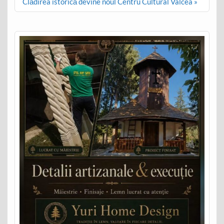
Clădirea istorică devine noul Centru Cultural Vâlcea »