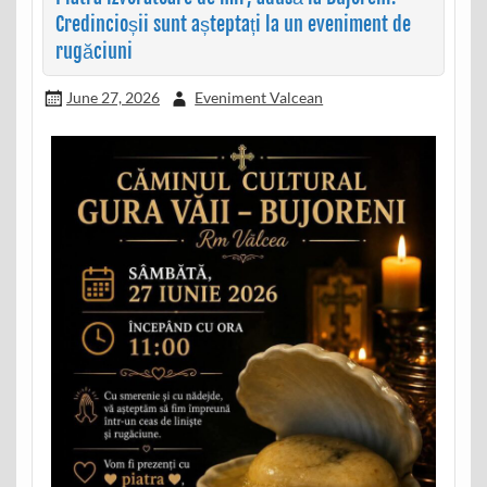
Credincioșii sunt așteptați la un eveniment de
rugăciuni
June 27, 2026
Eveniment Valcean