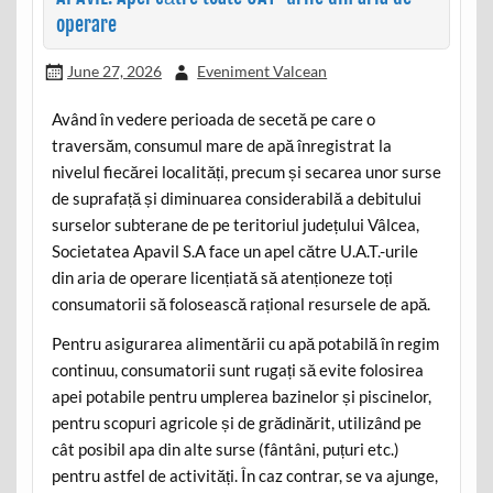
operare
June 27, 2026
Eveniment Valcean
Având în vedere perioada de secetă pe care o
traversăm, consumul mare de apă înregistrat la
nivelul fiecărei localități, precum și secarea unor surse
de suprafață și diminuarea considerabilă a debitului
surselor subterane de pe teritoriul județului Vâlcea,
Societatea Apavil S.A face un apel către U.A.T.-urile
din aria de operare licențiată să atenționeze toți
consumatorii să folosească rațional resursele de apă.
Pentru asigurarea alimentării cu apă potabilă în regim
continuu, consumatorii sunt rugați să evite folosirea
apei potabile pentru umplerea bazinelor și piscinelor,
pentru scopuri agricole și de grădinărit, utilizând pe
cât posibil apa din alte surse (fântâni, puțuri etc.)
pentru astfel de activități. În caz contrar, se va ajunge,