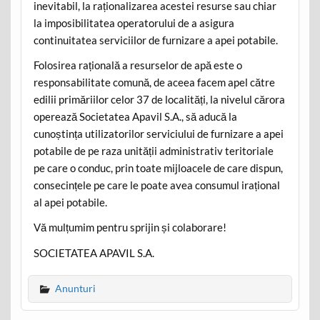
inevitabil, la raționalizarea acestei resurse sau chiar
la imposibilitatea operatorului de a asigura
continuitatea serviciilor de furnizare a apei potabile.
Folosirea rațională a resurselor de apă este o
responsabilitate comună, de aceea facem apel către
edilii primăriilor celor 37 de localități, la nivelul cărora
operează Societatea Apavil S.A., să aducă la
cunoștința utilizatorilor serviciului de furnizare a apei
potabile de pe raza unității administrativ teritoriale
pe care o conduc, prin toate mijloacele de care dispun,
consecințele pe care le poate avea consumul irațional
al apei potabile.
Vă mulțumim pentru sprijin și colaborare!
SOCIETATEA APAVIL S.A.
Anunturi