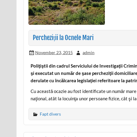
Percheziții la Ocnele Mari
November 23, 2015
admin
Poliţiştii din cadrul Serviciului de Investigaţii Cri
şi executat un număr de şase percheziţii domiciliare 
derulate cu încălcarea legislaţiei referitoare la patr
Cu această ocazie au fost identificate un număr mare 
naţional, atât la locuinţa unor persoane fizice, cât şi
Fapt divers