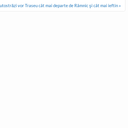
tostrăzi vor Traseu cât mai departe de Râmnic şi cât mai ieftin »