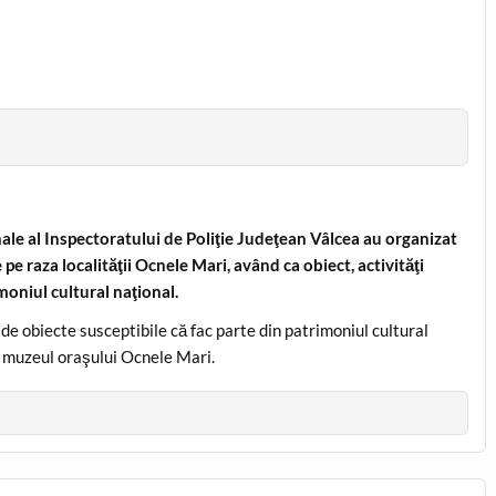
minale al Inspectoratului de Poliţie Judeţean Vâlcea au organizat
pe raza localităţii Ocnele Mari, având ca obiect, activităţi
imoniul cultural naţional.
de obiecte susceptibile că fac parte din patrimoniul cultural
 la muzeul oraşului Ocnele Mari.