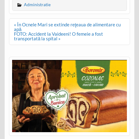
Administratie
Post
« În Ocnele Mari se extinde reţeaua de alimentare cu
navigation
apă
FOTO: Accident la Vaideeni! O femeie a fost
transportată la spital »