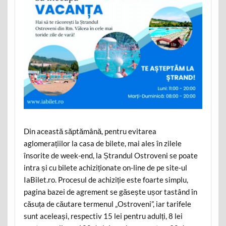
Din această săptămână, pentru evitarea
aglomerațiilor la casa de bilete, mai ales în zilele
însorite de week-end, la Ștrandul Ostroveni se poate
intra și cu bilete achiziționate on-line de pe site-ul
IaBilet.ro. Procesul de achiziție este foarte simplu,
pagina bazei de agrement se găsește ușor tastând în
căsuța de căutare termenul „Ostroveni”, iar tarifele
sunt aceleași, respectiv 15 lei pentru adulți, 8 lei