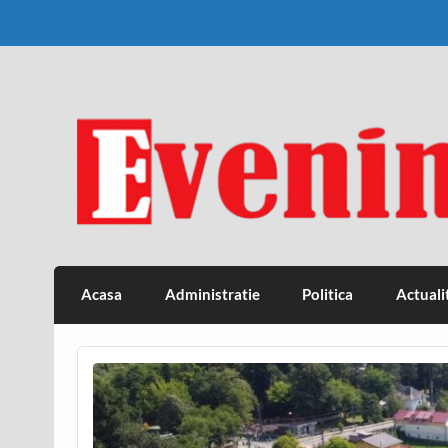
Skip
to
content
Eveniment Valcean
Acasa
Administratie
Politica
Actuali