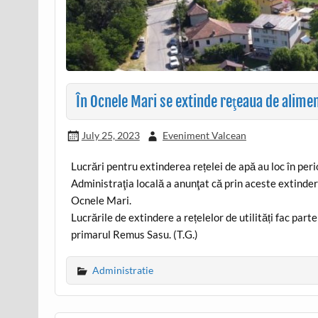
În Ocnele Mari se extinde reţeaua de alime
July 25, 2023
Eveniment Valcean
Lucrări pentru extinderea rețelei de apă au loc în per
Administraţia locală a anunţat că prin aceste extinderi
Ocnele Mari.
Lucrările de extindere a rețelelor de utilități fac pa
primarul Remus Sasu. (T.G.)
Administratie