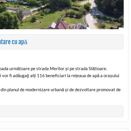
ntare cu apă
ioada următoare pe strada Merilor și pe strada Slătioare.
 vor fi adăugaţi alți 116 beneficiari la rețeaua de apă a orașului
rte din planul de modernizare urbană și de dezvoltare promovat de