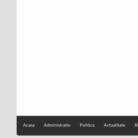
Acasa
Administratie
Politica
Actualitate
R