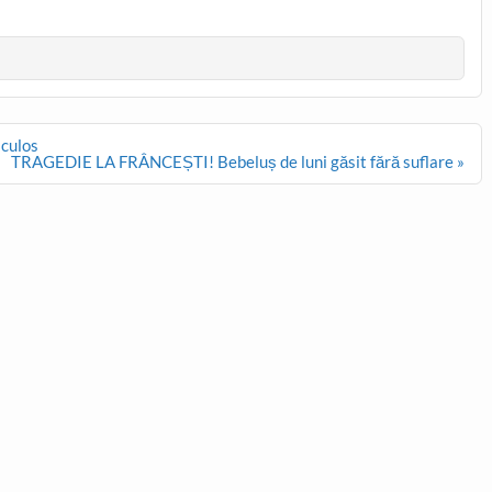
aculos
TRAGEDIE LA FRÂNCEȘTI! Bebeluș de luni găsit fără suflare »