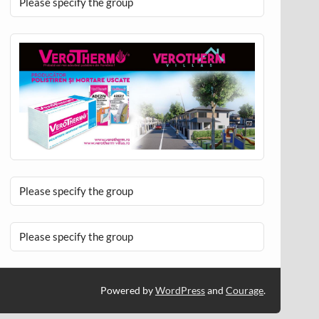
Please specify the group
Please specify the group
Please specify the group
Powered by
WordPress
and
Courage
.