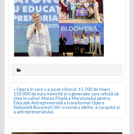
Post
« Opera în care s-a jucat viitorul: 15.700 de tineri,
navigation
150.000 de euro investiți și o generație care refuză să
stea în culise! Marea Finală a Maratonului pentru
Educație Antreprenorială a transformat Opera
Națională București într-o scenă a ideilor, a curajului și
a antreprenoriatului.