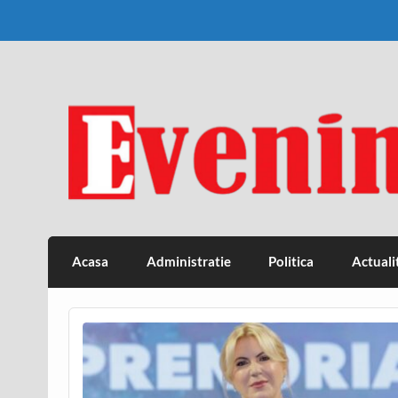
Skip
to
content
Eveniment Valcean
Acasa
Administratie
Politica
Actuali