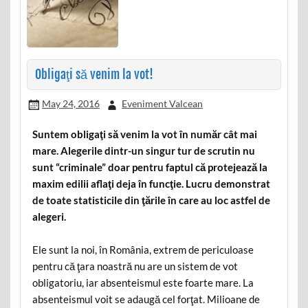
Obligaţi să venim la vot!
May 24, 2016
Eveniment Valcean
Suntem obligaţi să venim la vot în număr cât mai
mare. Alegerile dintr-un singur tur de scrutin nu
sunt “criminale” doar pentru faptul că protejează la
maxim edilii aflaţi deja în funcţie. Lucru demonstrat
de toate statisticile din ţările în care au loc astfel de
alegeri.
Ele sunt la noi, în România, extrem de periculoase
pentru că ţara noastră nu are un sistem de vot
obligatoriu, iar absenteismul este foarte mare. La
absenteismul voit se adaugă cel forţat. Milioane de