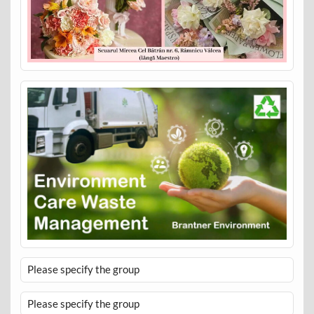
Please specify the group
Please specify the group