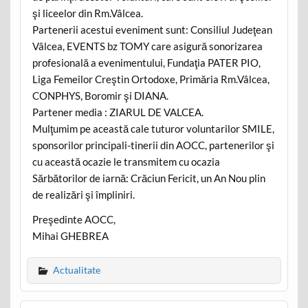
şi liceelor din Rm.Vâlcea.
Partenerii acestui eveniment sunt: Consiliul Judeţean
Vâlcea, EVENTS bz TOMY care asigură sonorizarea
profesională a evenimentului, Fundaţia PATER PIO,
Liga Femeilor Creştin Ortodoxe, Primăria Rm.Vâlcea,
CONPHYS, Boromir şi DIANA.
Partener media : ZIARUL DE VALCEA.
Mulţumim pe această cale tuturor voluntarilor SMILE,
sponsorilor principali-tinerii din AOCC, partenerilor şi
cu această ocazie le transmitem cu ocazia
Sărbătorilor de iarnă: Crăciun Fericit, un An Nou plin
de realizări şi împliniri.
Preşedinte AOCC,
Mihai GHEBREA
Actualitate