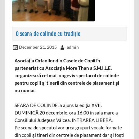
O seară de colinde cu tradiţie
December 21, 2015
admin
Asociaţia Orfanilor din Casele de Copii în
parteneriat cu Asociaţia More Than a S.M.I.L.E.
organizează cel mai longeviv spectacol de colinde
pentru copiii şi tinerii din centrele de plasament şi
nu numai.
SEARĂ DE COLINDE, a ajuns la ediţia XVII.
DUMINICĂ 20 decembrie, ora 16.00 în sala mare a
Consiliului Judeţean Vâlcea. INTRAREA LIBERĂ.
Pe scena de specatol vor urca grupuri vocale formate
din copii şi tineri din centrele de plasament dar şi foşti