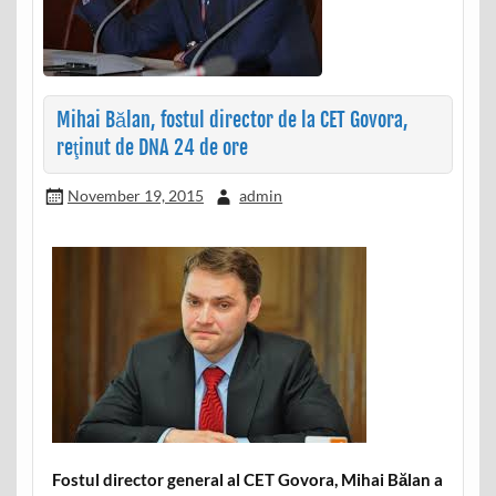
Mihai Bălan, fostul director de la CET Govora,
reţinut de DNA 24 de ore
November 19, 2015
admin
Fostul director general al CET Govora, Mihai Bălan a