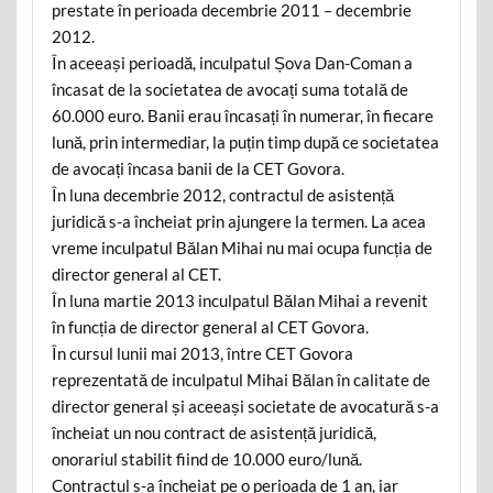
prestate în perioada decembrie 2011 – decembrie
2012.
În aceeași perioadă, inculpatul Șova Dan-Coman a
încasat de la societatea de avocați suma totală de
60.000 euro. Banii erau încasați în numerar, în fiecare
lună, prin intermediar, la puțin timp după ce societatea
de avocați încasa banii de la CET Govora.
În luna decembrie 2012, contractul de asistență
juridică s-a încheiat prin ajungere la termen. La acea
vreme inculpatul Bălan Mihai nu mai ocupa funcția de
director general al CET.
În luna martie 2013 inculpatul Bălan Mihai a revenit
în funcția de director general al CET Govora.
În cursul lunii mai 2013, între CET Govora
reprezentată de inculpatul Mihai Bălan în calitate de
director general și aceeași societate de avocatură s-a
încheiat un nou contract de asistență juridică,
onorariul stabilit fiind de 10.000 euro/lună.
Contractul s-a încheiat pe o perioada de 1 an, iar