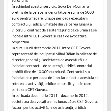
euro/lună.
În schimbul acestui serviciu, Șova Dan-Coman a
pretins de la persoana denunțătoare suma de 5000
euro pentru fiecare lună pe perioada executării
contractului, adică jumătate din valoarea lunară a
viitorului contract de asistență juridică ce urma să se
încheie între CET Govora și casa de avocatură
respectivă.
În cursul lunii decembrie 2011, între CET Govora
reprezentată de inculpatul Mihai Bălan în calitate de
director general și societatea de avocatură s-a
încheiat contractul de asistență juridică, onorariul
stabilit fiind de 10.000 euro/lună. Contractul s-a
încheiat pe o perioada de 1 an, iar obiectul acestuia se
referea la activități juridice pentru litigiile în care
parte era CET Govora.
În perioada decembrie 2011 – decembrie 2012,
societatea de avocați a emis lunar, către CET Govora,
facturi pentru activitățile de asistență juridică