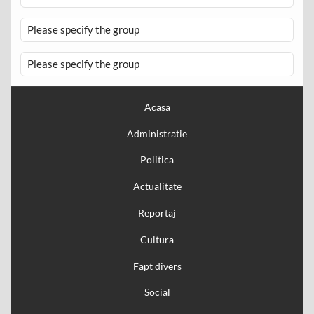
Please specify the group
Please specify the group
Acasa
Administratie
Politica
Actualitate
Reportaj
Cultura
Fapt divers
Social