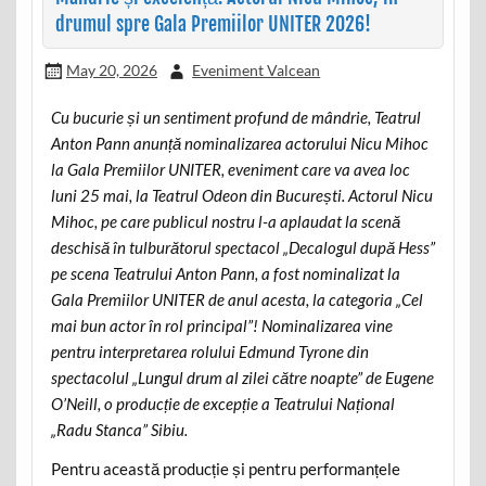
drumul spre Gala Premiilor UNITER 2026!
May 20, 2026
Eveniment Valcean
Cu bucurie și un sentiment profund de mândrie, Teatrul
Anton Pann anunță nominalizarea actorului Nicu Mihoc
la Gala Premiilor UNITER, eveniment care va avea loc
luni 25 mai, la Teatrul Odeon din București. Actorul Nicu
Mihoc, pe care publicul nostru l-a aplaudat la scenă
deschisă în tulburătorul spectacol „Decalogul după Hess”
pe scena Teatrului Anton Pann, a fost nominalizat la
Gala Premiilor UNITER de anul acesta, la categoria „Cel
mai bun actor în rol principal”! Nominalizarea vine
pentru interpretarea rolului Edmund Tyrone din
spectacolul „Lungul drum al zilei către noapte” de Eugene
O’Neill, o producție de excepție a Teatrului Național
„Radu Stanca” Sibiu.
Pentru această producție și pentru performanțele