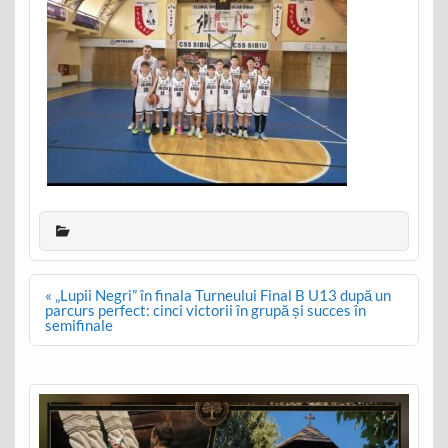
Post
« „Lupii Negri” în finala Turneului Final B U13 după un
navigation
parcurs perfect: cinci victorii în grupă și succes în
semifinale