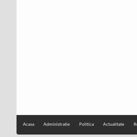
Acasa
Administratie
Politica
Actualitate
R