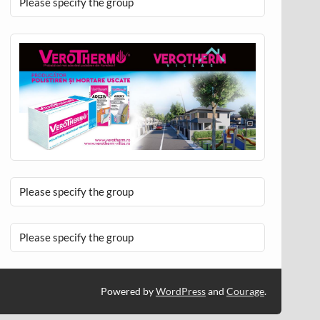
Please specify the group
Please specify the group
Please specify the group
Powered by
WordPress
and
Courage
.