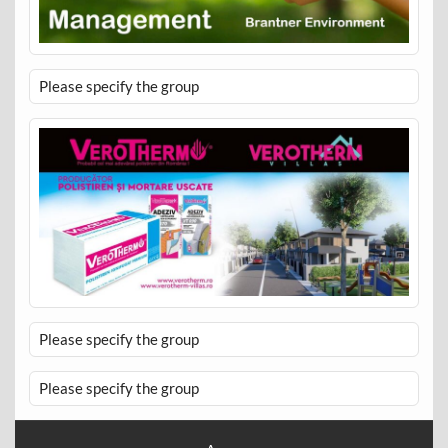
Please specify the group
Please specify the group
Please specify the group