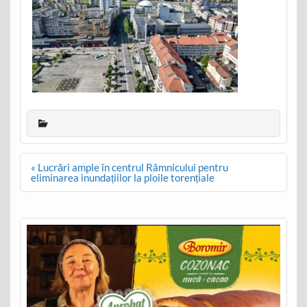
Post
« Lucrări ample în centrul Râmnicului pentru
navigation
eliminarea inundațiilor la ploile torențiale