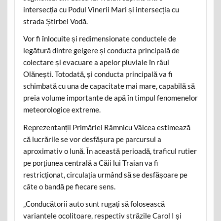
intersecția cu Podul Vinerii Mari și intersecția cu
strada Știrbei Vodă.
Vor fi înlocuite și redimensionate conductele de
legătură dintre geigere și conducta principală de
colectare și evacuare a apelor pluviale în râul
Olănești. Totodată, și conducta principală va fi
schimbată cu una de capacitate mai mare, capabilă să
preia volume importante de apă în timpul fenomenelor
meteorologice extreme.
Reprezentanții Primăriei Râmnicu Vâlcea estimează
că lucrările se vor desfășura pe parcursul a
aproximativ o lună. În această perioadă, traficul rutier
pe porțiunea centrală a Căii lui Traian va fi
restricționat, circulația urmând să se desfășoare pe
câte o bandă pe fiecare sens.
„Conducătorii auto sunt rugați să folosească
variantele ocolitoare, respectiv străzile Carol I și