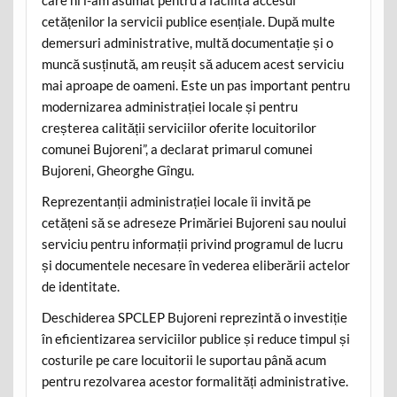
cetățenilor la servicii publice esențiale. După multe
demersuri administrative, multă documentație și o
muncă susținută, am reușit să aducem acest serviciu
mai aproape de oameni. Este un pas important pentru
modernizarea administrației locale și pentru
creșterea calității serviciilor oferite locuitorilor
comunei Bujoreni”, a declarat primarul comunei
Bujoreni, Gheorghe Gîngu.
Reprezentanții administrației locale îi invită pe
cetățeni să se adreseze Primăriei Bujoreni sau noului
serviciu pentru informații privind programul de lucru
și documentele necesare în vederea eliberării actelor
de identitate.
Deschiderea SPCLEP Bujoreni reprezintă o investiție
în eficientizarea serviciilor publice și reduce timpul și
costurile pe care locuitorii le suportau până acum
pentru rezolvarea acestor formalități administrative.