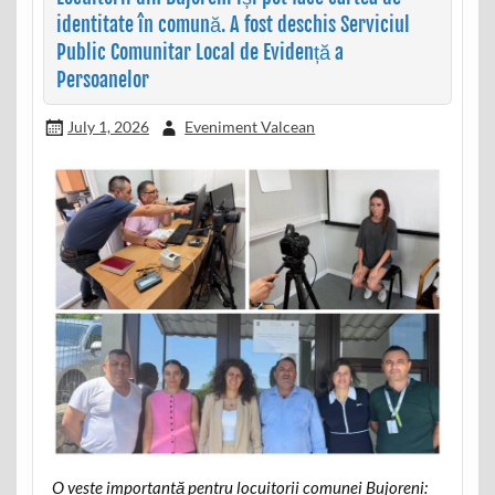
identitate în comună. A fost deschis Serviciul
Public Comunitar Local de Evidență a
Persoanelor
July 1, 2026
Eveniment Valcean
O veste importantă pentru locuitorii comunei Bujoreni: