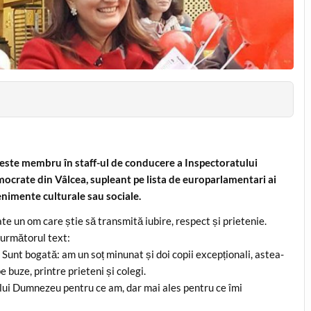
 este membru în staff-ul de conducere a Inspectoratului
mocrate din Vâlcea, supleant pe lista de europarlamentari ai
nimente culturale sau sociale.
e un om care știe să transmită iubire, respect și prietenie.
 următorul text:
. Sunt bogată: am un soț minunat și doi copii excepționali, astea-
 buze, printre prieteni și colegi.
nului Dumnezeu pentru ce am, dar mai ales pentru ce îmi