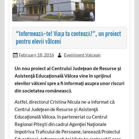
“Informează-te! Viaţa ta contează!”, un proiect
pentru elevii vâlceni
February 18, 2016
Eveniment Valcean
Un nou proiect al Centrului Judeţean de Resurse şi
Asistenţă Educaţională Vâlcea vine în sprijinul
elevilor vâlceni spre a fi informaţi asupra unor riscuri
din societatea româneasc
ă.
Astfel, directorul Cristina Nicula ne-a informat că
Centrul Judeţean de Resurse şi Asistenţă
Educaţională Vâlcea, în parteneriat cu Centrul
Regional Piteşti din cadrul Agenţiei Naţionale
împotriva Traficului de Persoane, lansează Proiectul
Educaţional „Informează-te! Viaţa ta contează!”, care