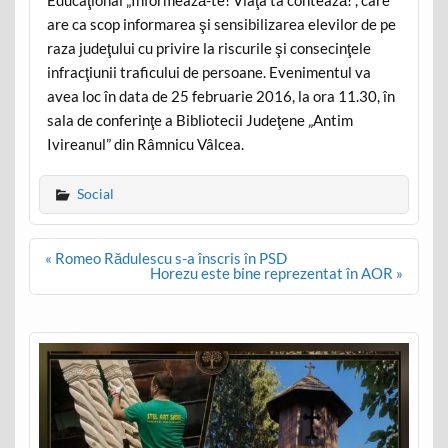
are ca scop informarea şi sensibilizarea elevilor de pe
raza judeţului cu privire la riscurile şi consecinţele
infracţiunii traficului de persoane. Evenimentul va
avea loc în data de 25 februarie 2016, la ora 11.30, în
sala de conferinţe a Bibliotecii Judeţene „Antim
Ivireanul” din Râmnicu Vâlcea.
Social
Post
« Romeo Rădulescu s-a înscris în PSD
navigation
Horezu este bine reprezentat în AOR »