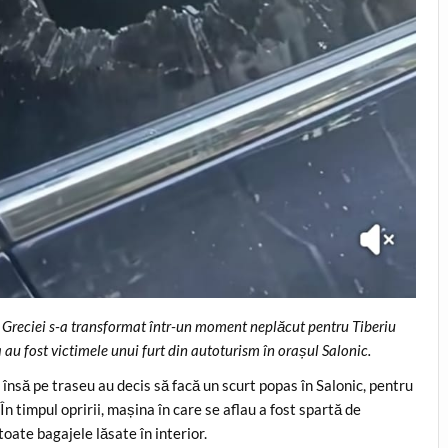
ul Greciei s-a transformat într-un moment neplăcut pentru Tiberiu
au fost victimele unui furt din autoturism în orașul Salonic.
, însă pe traseu au decis să facă un scurt popas în Salonic, pentru
 În timpul opririi, mașina în care se aflau a fost spartă de
oate bagajele lăsate în interior.