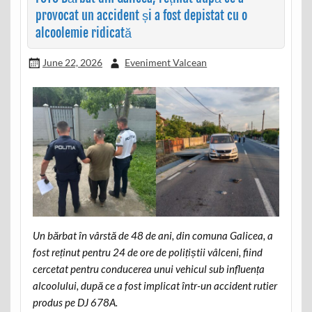
provocat un accident și a fost depistat cu o
alcoolemie ridicată
June 22, 2026
Eveniment Valcean
Un bărbat în vârstă de 48 de ani, din comuna Galicea, a
fost reținut pentru 24 de ore de polițiștii vâlceni, fiind
cercetat pentru conducerea unui vehicul sub influența
alcoolului, după ce a fost implicat într-un accident rutier
produs pe DJ 678A.