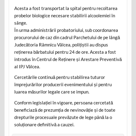
Acesta a fost transportat la spital pentru recoltarea
probelor biologice necesare stabilirii alcoolemiei în
sânge.
În urma administrării probatoriului, sub coordonarea
procurorului de caz din cadrul Parchetului de pe lângă
Judecătoria Râmnicu Vâlcea, polițiștii au dispus
reținerea bărbatului pentru 24 de ore. Acesta a fost
introdus în Centrul de Reținere și Arestare Preventivă
al IPJ Vâlcea.
Cercetările continuă pentru stabilirea tuturor
împrejurărilor producerii evenimentului și pentru
luarea măsurilor legale care se impun.
Conform legislației în vigoare, persoana cercetată
beneficiază de prezumția de nevinovăție și de toate
drepturile procesuale prevăzute de lege până la o
soluționare definitivă a cauzei.