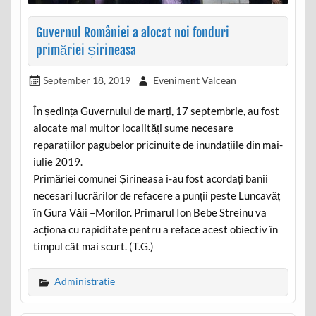
Guvernul României a alocat noi fonduri
primăriei Șirineasa
September 18, 2019
Eveniment Valcean
În ședința Guvernului de marți, 17 septembrie, au fost
alocate mai multor localități sume necesare
reparațiilor pagubelor pricinuite de inundațiile din mai-
iulie 2019.
Primăriei comunei Șirineasa i-au fost acordați banii
necesari lucrărilor de refacere a punții peste Luncavăț
în Gura Văii –Morilor. Primarul Ion Bebe Streinu va
acționa cu rapiditate pentru a reface acest obiectiv în
timpul cât mai scurt. (T.G.)
Administratie